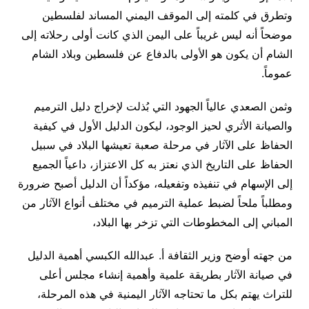
وتطرق في كلمته إلى الموقف اليمني المساند لفلسطين
موضحاً أنه ليس غريباً على اليمن الذي كانت أولى رحلاته إلى
الشام أن يكون هو الأولى بالدفاع عن فلسطين وبلاد الشام
عموماً.
وثمن الصعدي عالياً الجهود التي بُذلت لإخراج دليل الترميم
والصيانة الأثري لحيز الوجود، ليكون الدليل الأول في كيفية
الحفاظ على الآثار في مرحلة صعبة تعيشها البلاد في سبيل
الحفاظ على التاريخ الذي نعتز به كل الاعتزاز، داعياً الجميع
إلى الإسهام في تنفيذه وتفعيله، مؤكداً أن الدليل أصبح ضرورة
ومطلباً ملحاً لضبط عملية الترميم في مختلف أنواع الآثار من
المباني إلى المخطوطات التي تزخر بها البلاد،
من جهته أوضح وزير الثقافة أ. عبدالله الكبسي أهمية الدليل
في صيانة الآثار بطريقة علمية وأهمية إنشاء مجلس أعلى
للتراث يهتم بكل ما تحتاجه الآثار اليمنية في هذه المرحلة،