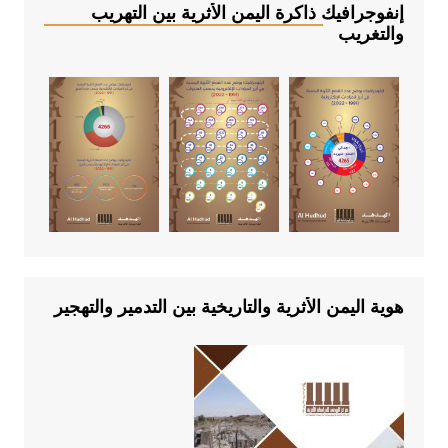
إنفوجرافيك ذاكرة اليمن الأثرية بين التهريب
والتغريب
هوية اليمن الأثرية والتاريخية بين التدمير والتهجير