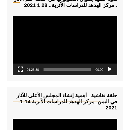
ـ مركز الهدهد للدراسات الأثرية ـ 28 1 2021
م
ش
غ
ل
ا
ل
ف
01:26:30
00:00
ي
د
ي
و
حلقة نقاشية _أهمية إنشاء المجلس الأعلى للآثار
في اليمن_مركز الهدهد للدراسات الأثرية 14-1-
2021
م
ش