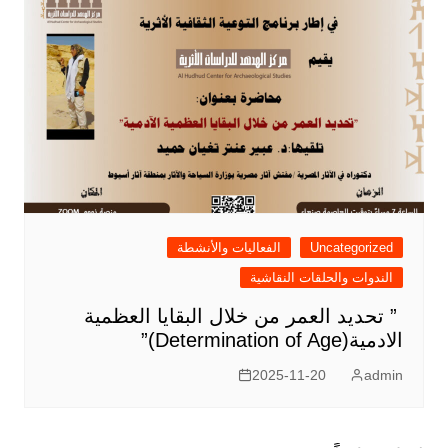
Uncategorized
الفعاليات والأنشطة
الندوات والحلقات النقاشية
” تحديد العمر من خلال البقايا العظمية
الادمية(Determination of Age)”
2025-11-20
admin