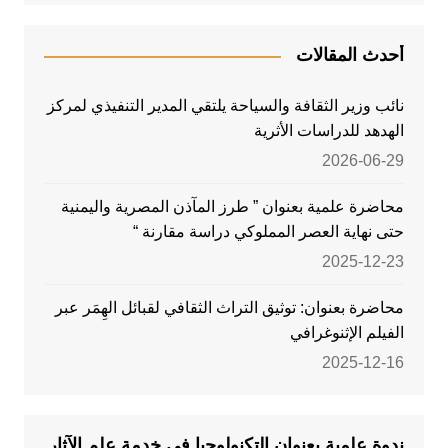
أحدث المقالات
نائب وزير الثقافة والسياحة يلتقي المدير التنفيذي لمركز
الهدهد للدراسات الأثرية
2026-06-29
محاضرة علمية بعنوان ” طرز المآذن المصرية واليمنية
حتى نهاية العصر المملوكي دراسة مقارنة “
2025-12-23
محاضرة بعنوان: توثيق التراث الثقافي لقبائل الهِمَر عبر
الفيلم الإثنوغرافي
2025-12-16
ندوة علمية بعنوان التكنولوجيا في خدمة علم الآثار