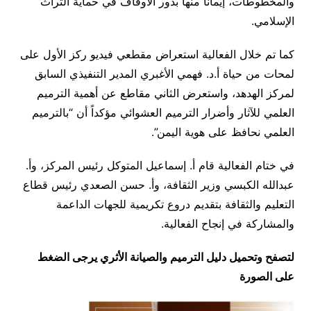
والمخطوطات، إيماناً منها بدور الأوقاف في حماية التراث
الإسلامي.
كما تم خلال الفعالية استعراض مقطعي فيديو ركز الأول على
لمحات من حياة أ.د. فهمي الأغبري المدير التنفيذي السابق
لمركز الهدهد، واستعرض الثاني مقاطع عن أهمية الترميم
العلمي للآثار وأضرار الترميم العشوائي مؤكداً أن “بالترميم
العلمي نحافظ على هوية اليمن”.
في ختام الفعالية قام أ. إسماعيل المتوكل رئيس المركز، وأ.
عبدالله الكبسي وزير الثقافة، وأ. حسن الصعدي رئيس قطاع
التعليم والثقافة بتقديم دروع تكريمية للجهات الداعمة
والمشاركة في إنجاح الفعالية.
لتصفح وتحميل دليل الترميم والصيانة الأثري يرجى الضغط
على الصورة