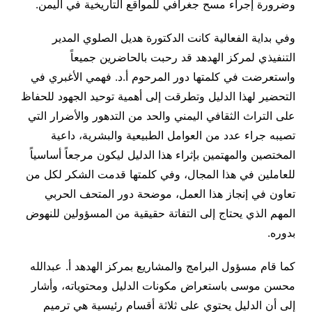
وضرورة إجراء مسح جغرافي للمواقع التاريخية في اليمن.
وفي بداية الفعالية كانت الدكتورة هديل الصلوي المدير
التنفيذي لمركز الهدهد قد رحبت بالحاضرين جميعاً
واستعرضت في كلمتها دور المرحوم أ.د. فهمي الأغبري في
التحضير لهذا الدليل وتطرقت إلى أهمية توحيد الجهود للحفاظ
على التراث الثقافي اليمني والحد من التدهور والأضرار التي
تصيبه جراء عدد من العوامل الطبيعية والبشرية، داعية
المختصين والمهتمين بإثراء هذا الدليل ليكون مرجعاً أساسياً
للعاملين في هذا المجال، وفي كلمتها قدمت الشكر لكل من
تعاون في إنجاز هذا العمل، موضحة دور المتحف الحربي
المهم الذي يحتاج إلى التفاتة حقيقية من المسؤولين للنهوض
بدوره.
كما قام مسؤول البرامج والمشاريع بمركز الهدهد أ. عبدالله
محسن موسى باستعراض مكونات الدليل ومحتوياته، وأشار
إلى أن الدليل يحتوي على ثلاثة أقسام رئيسية هي ترميم