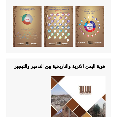
هوية اليمن الأثرية والتاريخية بين التدمير والتهجير