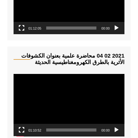
ا
ل
ف
01:12:05
00:00
ي
د
ي
و
2021 02 04 محاضرة علمية بعنوان الكشوفات
الأثرية بالطرق الكهرومغناطيسية الحديثة
م
ش
غ
ل
ا
ل
ف
01:10:52
00:00
ي