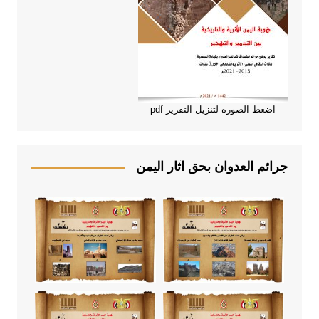
اضغط الصورة لتنزيل التقرير pdf
جرائم العدوان بحق آثار اليمن