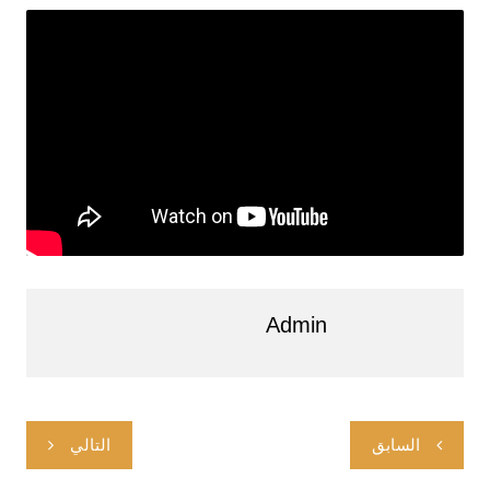
Admin
ت
السابق
التالي
ص