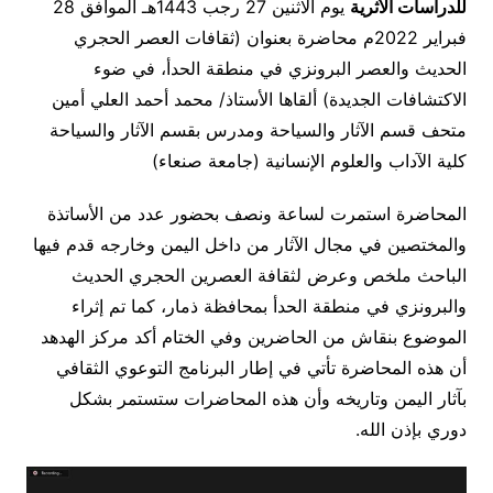
للدراسات الأثرية
يوم الاثنين 27 رجب 1443هـ الموافق 28
فبراير 2022م محاضرة بعنوان (ثقافات العصر الحجري
الحديث والعصر البرونزي في منطقة الحدأ، في ضوء
الاكتشافات الجديدة) ألقاها الأستاذ/ محمد أحمد العلي أمين
متحف قسم الآثار والسياحة ومدرس بقسم الآثار والسياحة
كلية الآداب والعلوم الإنسانية (جامعة صنعاء)
المحاضرة استمرت لساعة ونصف بحضور عدد من الأساتذة
والمختصين في مجال الآثار من داخل اليمن وخارجه قدم فيها
الباحث ملخص وعرض لثقافة العصرين الحجري الحديث
والبرونزي في منطقة الحدأ بمحافظة ذمار، كما تم إثراء
الموضوع بنقاش من الحاضرين وفي الختام أكد مركز الهدهد
أن هذه المحاضرة تأتي في إطار البرنامج التوعوي الثقافي
بآثار اليمن وتاريخه وأن هذه المحاضرات ستستمر بشكل
دوري بإذن الله.