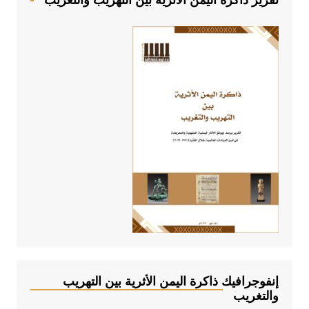
إنفوجرافيك ذاكرة اليمن الأثرية بين التهريب
والتغريب