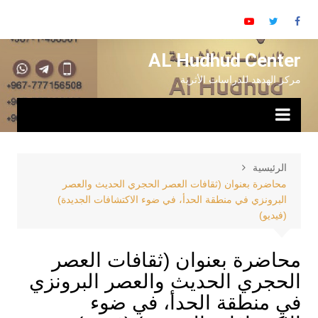
AL Hudhud Center
مركز الهدهد للدراسات الأثرية
الرئيسية
محاضرة بعنوان (ثقافات العصر الحجري الحديث والعصر
البرونزي في منطقة الحدأ، في ضوء الاكتشافات الجديدة)
(فيديو)
محاضرة بعنوان (ثقافات العصر
الحجري الحديث والعصر البرونزي
في منطقة الحدأ، في ضوء