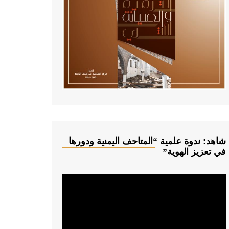
شاهد: ندوة علمية “المتاحف اليمنية ودورها
في تعزيز الهوية”
م
ش
غ
ل