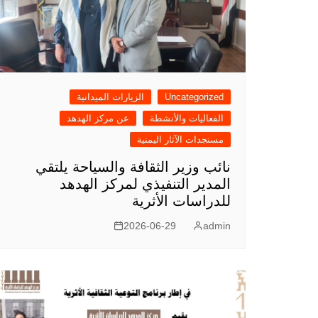
ل
م
ق
ا
Uncategorized
الزيارات الميدانية
ل
الفعاليات والأنشطة
عن مركز الهدهد
مستجدات الآثار اليمنية
ا
نائب وزير الثقافة والسياحة يلتقي
ت
المدير التنفيذي لمركز الهدهد
للدراسات الأثرية
2026-06-29
admin