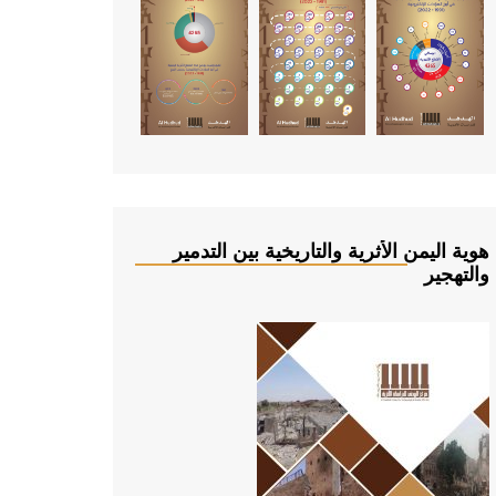
هوية اليمن الأثرية والتاريخية بين التدمير
والتهجير