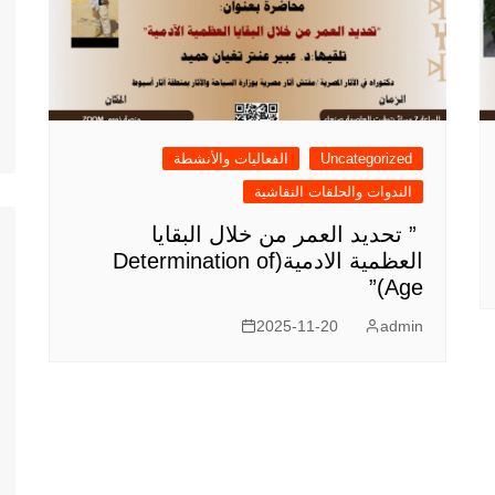
Uncategorized
الفعاليات والأنشطة
الندوات والحلقات النقاشية
” تحديد العمر من خلال البقايا
العظمية الادمية(Determination of
Age)”
2025-11-20
admin