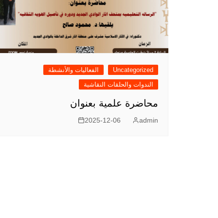
Uncategorized
الفعاليات والأنشطة
الندوات والحلقات النقاشية
محاضرة علمية بعنوان
2025-12-06
admin