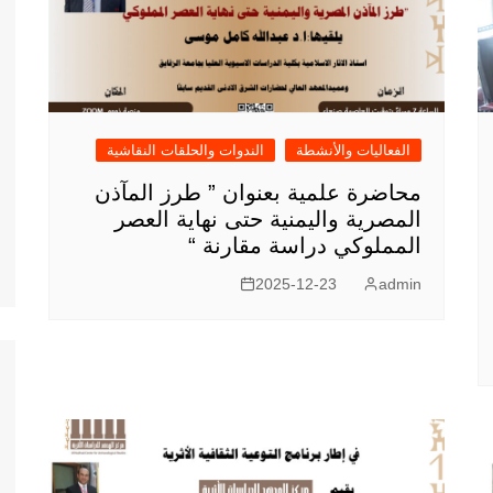
الفعاليات والأنشطة
الندوات والحلقات النقاشية
محاضرة علمية بعنوان ” طرز المآذن
المصرية واليمنية حتى نهاية العصر
المملوكي دراسة مقارنة “
2025-12-23
admin