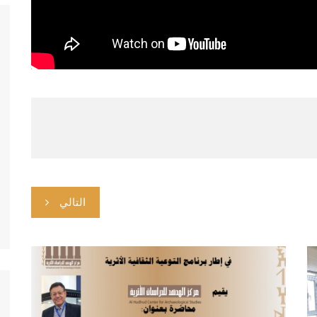
التالي