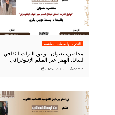
الندوات والحلقات النقاشية
محاضرة بعنوان: توثيق التراث الثقافي
لقبائل الهِمَر عبر الفيلم الإثنوغرافي
2025-12-16
admin