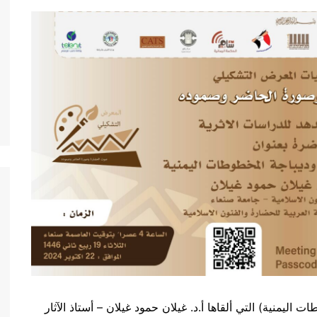
ليمنية) التي ألقاها أ.د. غيلان حمود غيلان – أستاذ الآثار